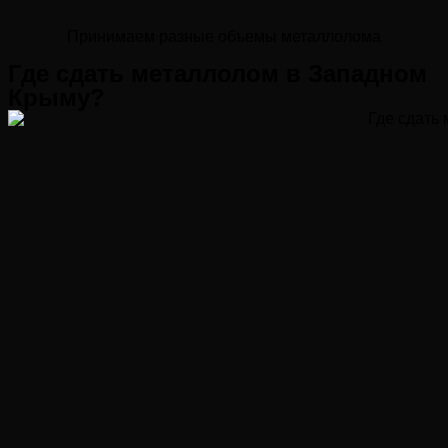
Принимаем разные объемы металлолома
Где сдать металлолом в Западном
Крыму?