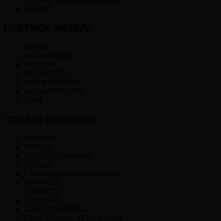
ПЕЧКИ
ЦВЕТНОЙ МЕТАЛЛ
МЕДЬ
АЛЮМИНИЙ
БРОНЗА
РАДИАТОР
НЕРЖАВЕЙКА
АКУМУЛЯТОРЫ
ЦАМ
ЧТО МЫ ВЫВОЗИМ
ВАННЫЕ
ТРУБЫ
ХОЛОДИЛЬНИКИ
ПЕЧКИ
СТИРАЛЬНЫЕ МАШИНЫ
БАТАРЕИ
ЕМКОСТИ
ЗАБОРЫ
КОНДИЦИОНЕЫ
СВАРОЧНЫЕ АППАРАТЫ