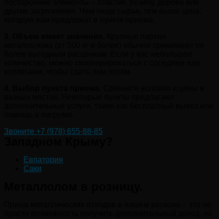
посторонние элементы – пластик, резину, дерево или
другие загрязнения. Чем чище сырье, тем выше цена,
которую вам предложат в пункте приема.
3. Объем имеет значение.
Крупные партии
металлолома (от 500 кг и более) обычно принимают по
более выгодным расценкам. Если у вас небольшое
количество, можно скооперироваться с соседями или
коллегами, чтобы сдать лом оптом.
4. Выбор пункта приема.
Сравните условия и цены в
разных местах. Некоторые пункты предлагают
дополнительные услуги, такие как бесплатный вывоз или
помощь в погрузке.
Звоните +7 (978) 655-88-85
Западном Крыму?
Евпатория
Саки
Металлолом в розницу.
Прием металлических отходов в нашем регионе – это не
просто возможность получить дополнительный доход, но