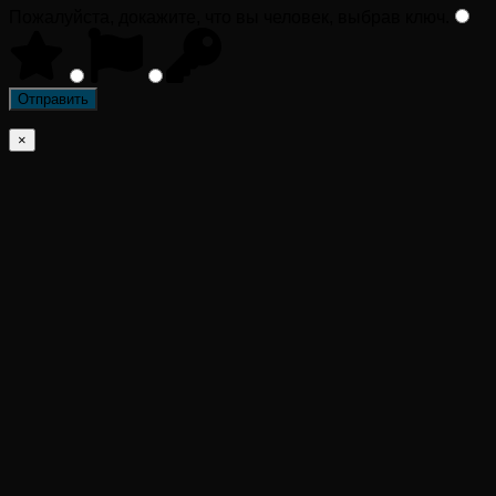
Пожалуйста, докажите, что вы человек, выбрав
ключ
.
×