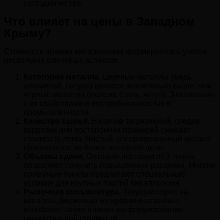
сотрудничестве.
Что влияет на цены в Западном
Крыму?
Стоимость приема металлолома формируется с учетом
нескольких ключевых аспектов:
Категория металла.
Цветные металлы (медь,
алюминий, латунь) ценятся значительно выше, чем
черные металлы (железо, сталь, чугун). Это связано
с их свойствами и востребованностью в
промышленности.
Качество сырья.
Наличие загрязнений, следов
коррозии или посторонних примесей снижает
стоимость лома. Чистый, отсортированный металл
принимается по более выгодной цене.
Объемы сдачи.
Оптовые поставки от 1 тонны
позволяют получить повышенные расценки. Многие
приемные пункты предлагают специальные
условия для крупных партий металлолома.
Рыночная конъюнктура.
Текущий спрос на
металлы, биржевые котировки и сезонные
колебания также влияют на формирование
окончательной стоимости.