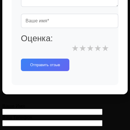
Оценка:
★
★
★
★
★
Отправить отзыв
Ваше Имя
Ваш Телефон