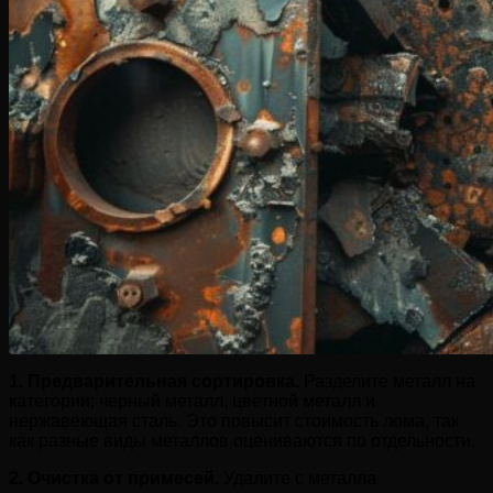
1. Предварительная сортировка.
Разделите металл на
категории: черный металл, цветной металл и
нержавеющая сталь. Это повысит стоимость лома, так
как разные виды металлов оцениваются по отдельности.
2. Очистка от примесей.
Удалите с металла