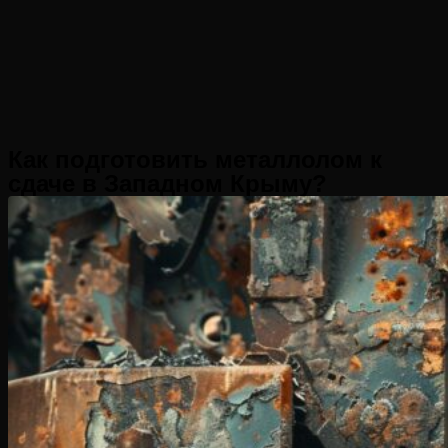
Как подготовить металлолом к
сдаче в Западном Крыму?