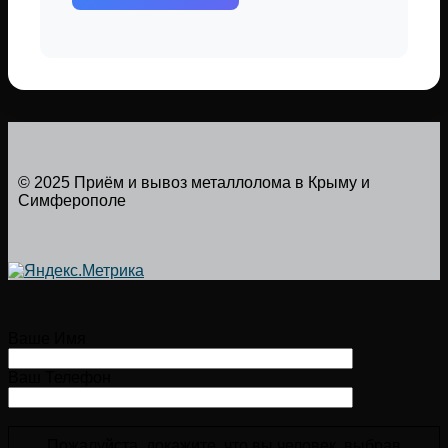
© 2025 Приём и вывоз металлолома в Крыму и
Симферополе
Ваше Имя
Ваш Телефон
Пожалуйста, докажите, что вы человек, выбрав