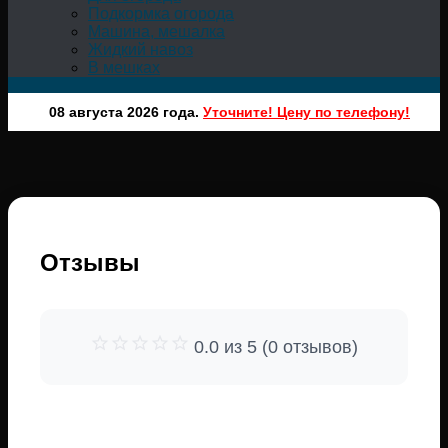
Подкормка огорода
Машина, мешалка
Жидкий навоз
В мешках
08 августа 2026 года.
Уточните! Цену по телефону!
Отзывы
0.0 из 5 (0 отзывов)