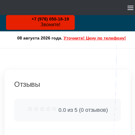
WHATSAPP
Skip to content
+7 (978) 050-18-19
Звоните!
08 августа 2026 года.
Уточните! Цену по телефону!
Отзывы
0.0 из 5 (0 отзывов)