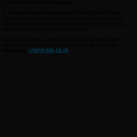
работает по сменному графику.
3. Наша компания предлагают свои услуги не только в
Симферополе, но и по всему Крыму. Независимо от
вашего местоположения, специалисты приедут к вам,
будь то город или удаленный поселок.
Наши специалисты всегда готовы оперативно помочь
вам и ответить на все ваши вопросы.
Звоните по
телефону
+7(978) 050-18-19
.