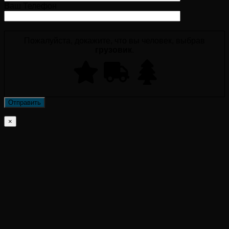
Ваш Телефон
Пожалуйста, докажите, что вы человек, выбрав
грузовик
.
×