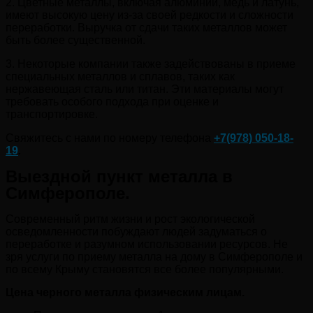
2. Цветные металлы, включая алюминий, медь и латунь,
имеют высокую цену из-за своей редкости и сложности
переработки. Выручка от сдачи таких металлов может
быть более существенной.
3. Некоторые компании также задействованы в приеме
специальных металлов и сплавов, таких как
нержавеющая сталь или титан. Эти материалы могут
требовать особого подхода при оценке и
транспортировке.
Свяжитесь с нами по номеру телефона
+7(978) 050-18-
19
.
Выездной пункт металла в
Симферополе.
Современный ритм жизни и рост экологической
осведомленности побуждают людей задуматься о
переработке и разумном использовании ресурсов. Не
зря услуги по приему металла на дому в Симферополе и
по всему Крыму становятся все более популярными.
Цена черного металла физическим лицам.