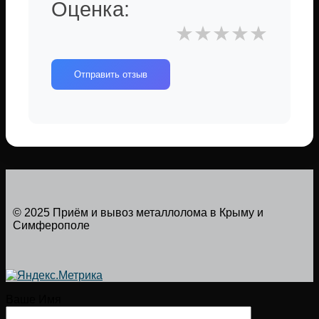
Оценка:
★
★
★
★
★
Отправить отзыв
© 2025 Приём и вывоз металлолома в Крыму и
Симферополе
Ваше Имя