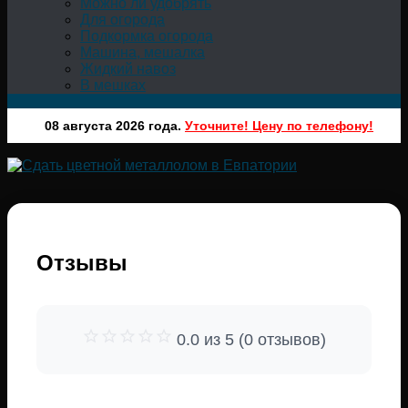
Можно ли удобрять
Для огорода
Подкормка огорода
Машина, мешалка
Жидкий навоз
В мешках
08 августа 2026 года.
Уточните! Цену по телефону!
Отзывы
0.0 из 5 (0 отзывов)