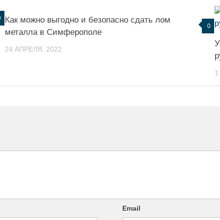
0
Как можно выгодно и безопасно сдать лом
0
металла в Симферополе
У
24 АПРЕЛЯ, 2022
р
1
Email