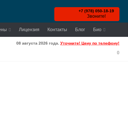
+7 (978) 050-18-19
Звоните!
ены
Лицензия
Контакты
Блог
Био
08 августа 2026 года.
Уточните! Цену по телефону!
0