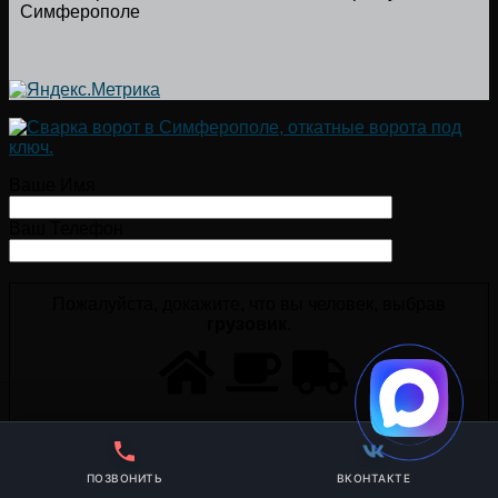
Симферополе
Ваше Имя
Ваш Телефон
Пожалуйста, докажите, что вы человек, выбрав
грузовик
.
ПОЗВОНИТЬ
ВКОНТАКТЕ
×