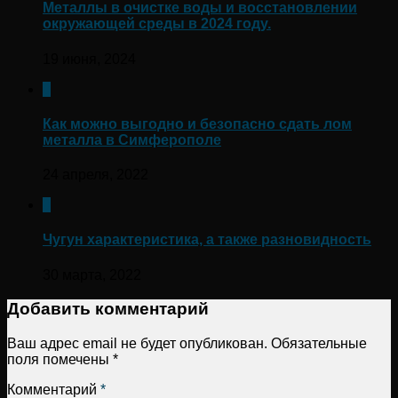
Металлы в очистке воды и восстановлении
окружающей среды в 2024 году.
19 июня, 2024
0
Как можно выгодно и безопасно сдать лом
металла в Симферополе
24 апреля, 2022
0
Чугун характеристика, а также разновидность
30 марта, 2022
Добавить комментарий
Ваш адрес email не будет опубликован.
Обязательные
поля помечены
*
Комментарий
*