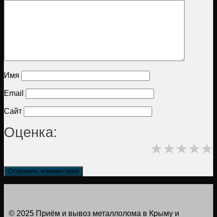
Имя
Email
Сайт
Оценка:
★
★
★
★
★
© 2025 Приём и вывоз металлолома в Крыму и