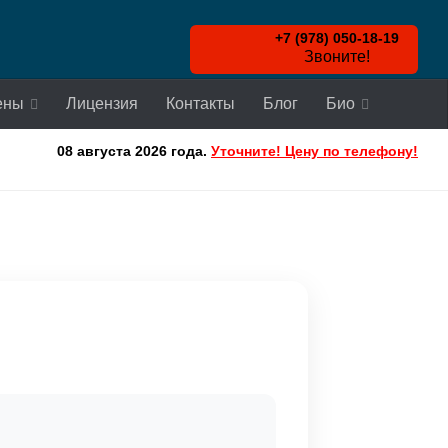
+7 (978) 050-18-19
Звоните!
ены
Лицензия
Контакты
Блог
Био
08 августа 2026 года.
Уточните! Цену по телефону!