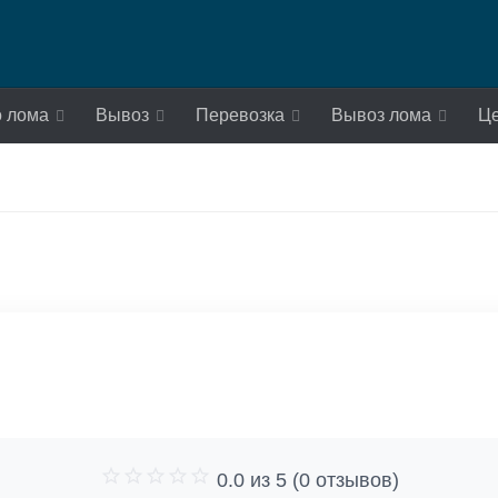
о лома
Вывоз
Перевозка
Вывоз лома
Ц
0.0 из 5 (0 отзывов)