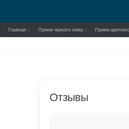
Skip to content
Главная
Прием черного лома
Прием цветног
Отзывы