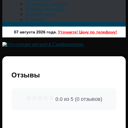
Подкормка огорода
Машина, мешалка
Жидкий навоз
В мешках
07 августа 2026 года.
Уточните! Цену по телефону!
Отзывы
0.0 из 5 (0 отзывов)