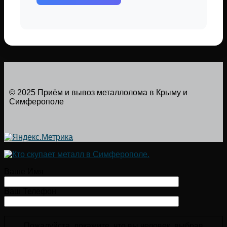
© 2025 Приём и вывоз металлолома в Крыму и
Симферополе
Ваше Имя
Ваш Телефон
Пожалуйста, докажите, что вы человек, выбрав