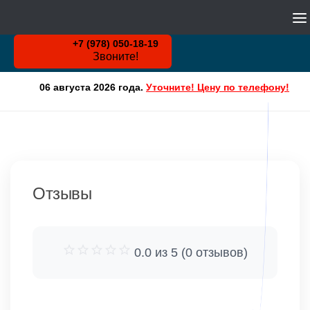
WHATSAPP
Skip to content
+7 (978) 050-18-19
Звоните!
06 августа 2026 года.
Уточните! Цену по телефону!
Отзывы
0.0 из 5 (0 отзывов)