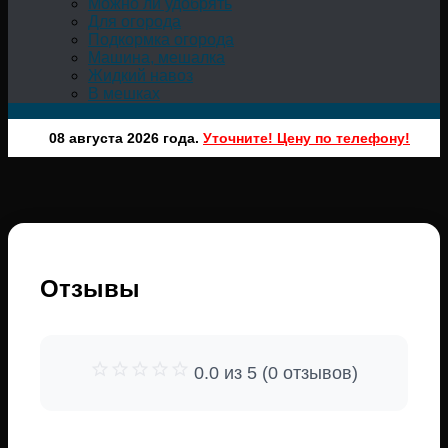
Можно ли удобрять
Для огорода
Подкормка огорода
Машина, мешалка
Жидкий навоз
В мешках
08 августа 2026 года.
Уточните! Цену по телефону!
Отзывы
0.0 из 5 (0 отзывов)