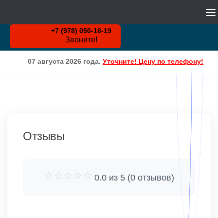
WHATSAPP
Skip to content
+7 (978) 050-18-19
Звоните!
07 августа 2026 года.
Уточните! Цену по телефону!
Отзывы
0.0 из 5 (0 отзывов)