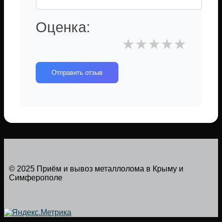
Оценка:
★
★
★
★
★
Отправить отзыв
© 2025 Приём и вывоз металлолома в Крыму и
Симферополе