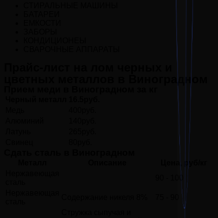
СТИРАЛЬНЫЕ МАШИНЫ
БАТАРЕИ
ЕМКОСТИ
ЗАБОРЫ
КОНДИЦИОНЕЫ
СВАРОЧНЫЕ АППАРАТЫ
Прайс-лист на лом черных и
цветных металлов в Виноградном
Прием меди в Виноградном за кг
Черный металл
16.5руб.
Медь
400руб.
Алюминий
140руб.
Латунь
265руб.
Свинец
80руб.
Сдать сталь в Виноградном
Металл
Описание
Цена, руб/кг
Нержавеющая
90 - 100
сталь
Нержавеющая
Содержание никеля 8%
75 - 90
сталь
Стружка сыпучая и