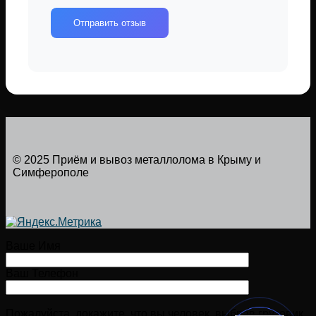
Отправить отзыв
© 2025 Приём и вывоз металлолома в Крыму и
Симферополе
Ваше Имя
Ваш Телефон
Пожалуйста, докажите, что вы человек, выбрав
грузовик
.