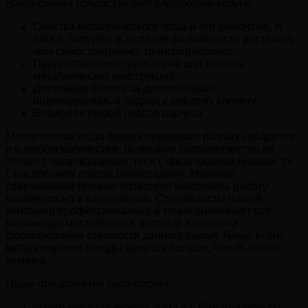
Наша фирма предоставляет следующие услуги:
Очистка металлического лома и его демонтаж. А
также, погрузка и, если нет возможности доставить
лом самостоятельно, транспортировка.
Предоставление транспорта для вывоза
металлических конструкций.
Достойная оплата за данное сырье,
индивидуальный подход к каждому клиенту.
Возможен любой способ расчета.
Металлолом
наша фирма принимает разных габаритов
и в любом количестве. Возможно сотрудничество не
только с организациями, но и с физическими лицами, т.е.
с населением города Виноградном. Наличие
современной техники позволяет выполнять работу
молниеносно и качественно. Специалисты нашей
компании профессионально и точно оценивают все
параметры металлолома, которые влияют на
формирование стоимости данного сырья. Чаще всего
металлические отходы ценятся больше, чем бытовая
техника.
Наше предприятие гарантирует:
прием металлического лома в г. Виноградное со