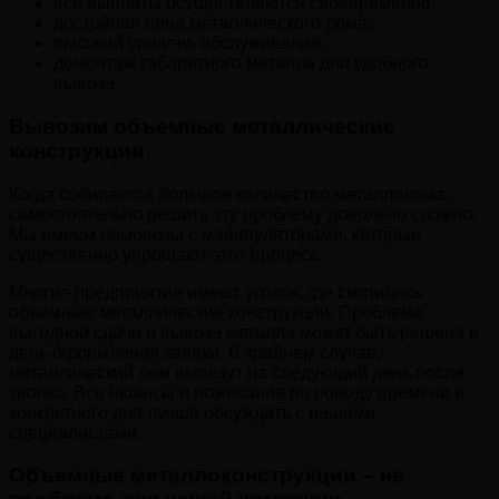
все выплаты осуществляются своевременно;
достойная цена металлического лома;
высокий уровень обслуживания;
демонтаж габаритного металла для удобного
вывоза.
Вывозим объемные металлические
конструкции
Когда собирается большое количество металлолома,
самостоятельно решить эту проблему довольно сложно.
Мы имеем ломовозы с манипуляторами, которые
существенно упрощают этот процесс.
Многие предприятия имеют уголок, где скопились
объемные металлические конструкции. Проблема
выгодной сдачи и вывоза металла может быть решена в
день оформления заявки. В крайнем случае,
металлический лом вывезут на следующий день после
звонка. Все нюансы и пожелания по поводу времени и
конкретного дня лучше обсуждать с нашими
специалистами.
Объемные металлоконструкции – не