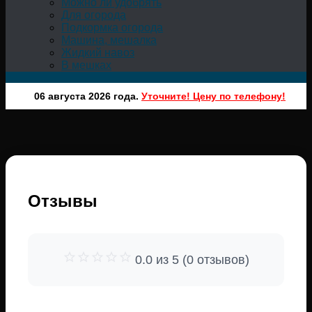
Можно ли удобрять
Для огорода
Подкормка огорода
Машина, мешалка
Жидкий навоз
В мешках
06 августа 2026 года.
Уточните! Цену по телефону!
Отзывы
0.0 из 5 (0 отзывов)