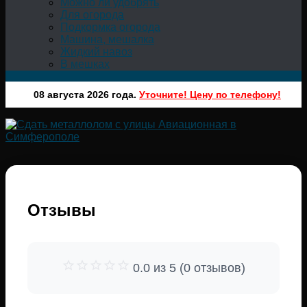
Можно ли удобрять
Для огорода
Подкормка огорода
Машина, мешалка
Жидкий навоз
В мешках
08 августа 2026 года.
Уточните! Цену по телефону!
Отзывы
0.0 из 5 (0 отзывов)