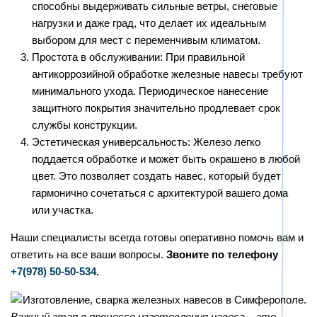
способны выдерживать сильные ветры, снеговые
нагрузки и даже град, что делает их идеальным
выбором для мест с переменчивым климатом.
Простота в обслуживании: При правильной
антикоррозийной обработке железные навесы требуют
минимального ухода. Периодическое нанесение
защитного покрытия значительно продлевает срок
службы конструкции.
Эстетическая универсальность: Железо легко
поддается обработке и может быть окрашено в любой
цвет. Это позволяет создать навес, который будет
гармонично сочетаться с архитектурой вашего дома
или участка.
Наши специалисты всегда готовы оперативно помочь вам и
ответить на все ваши вопросы.
Звоните по телефону
+7(978)
50-50-534
.
Важный этап в процессе изготовления навеса – это