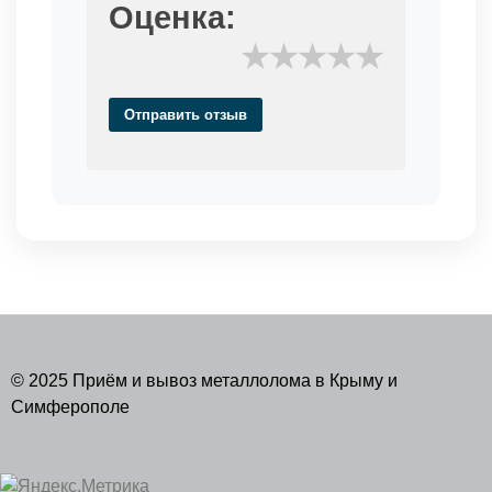
Оценка:
★
★
★
★
★
Отправить отзыв
© 2025 Приём и вывоз металлолома в Крыму и
Симферополе