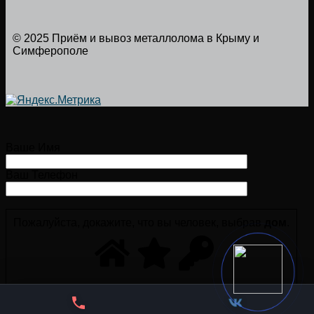
© 2025 Приём и вывоз металлолома в Крыму и
Симферополе
Ваше Имя
Ваш Телефон
Пожалуйста, докажите, что вы человек, выбрав
дом
.