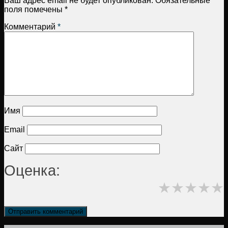
Ваш адрес email не будет опубликован.
Обязательные
поля помечены
*
Комментарий
*
Имя
Email
Сайт
Оценка:
★
★
★
★
★