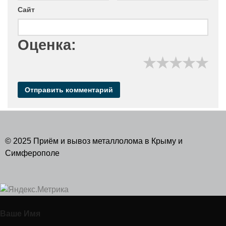
Сайт
Оценка:
★
★
★
★
★
© 2025 Приём и вывоз металлолома в Крыму и
Симферополе
Ваше Имя