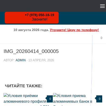
WHATSAPP
Skip to content
+7 (978) 050-18-19
Звоните!
10 августа 2026 года.
Уточните! Цену по телефону!
0
IMG_20260414_000005
АВТОР:
ADMIN
·
13 АПРЕЛЯ, 2026
ЧИТАЙТЕ ТАКЖЕ:
0
0