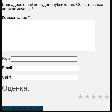
Ваш адрес email не будет опубликован.
Обязательные
поля помечены
*
Комментарий
*
Имя
Email
Сайт
Оценка:
★
★
★
★
★