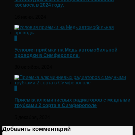
космоса в 2024 году.
16 июня, 2024
0
Условия приёмки на Медь автомобильной
проводки в Симферополе.
30 октября, 2024
0
Приемка алюминиевых радиаторов с медными
трубками 2 сорта в Симферополе
5 декабря, 2024
Добавить комментарий