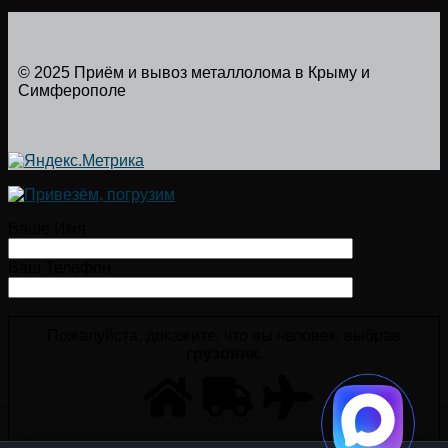
© 2025 Приём и вывоз металлолома в Крыму и
Симферополе
Ваше Имя
Ваш Телефон
Пожалуйста, докажите, что вы человек, выбрав
грузовик
.