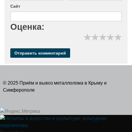
Сайт
Оценка:
★
★
★
★
★
© 2025 Приём и вывоз металлолома в Крыму и
Симферополе