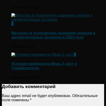
24 октября, 2024
0
Металлы в технологиях хранения энергии и
аккумуляторных батареях в 2024 году
8 июня, 2024
0
Условия приёмки на Медь 2 сорт в
Симферополе.
26 октября, 2024
Добавить комментарий
Ваш адрес email не будет опубликован.
Обязательные
поля помечены
*