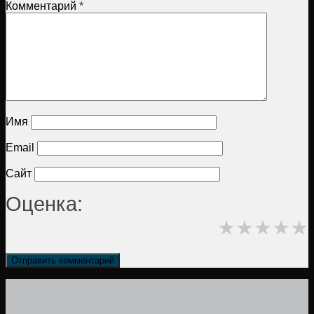
Комментарий
*
Имя
Email
Сайт
Оценка:
★
★
★
★
★